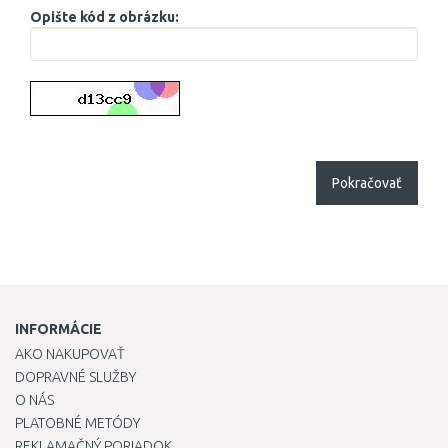
Opište kód z obrázku:
Pokračovať
INFORMÁCIE
AKO NAKUPOVAŤ
DOPRAVNÉ SLUŽBY
O NÁS
PLATOBNÉ METÓDY
REKLAMAČNÝ PORIADOK