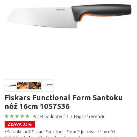
Fiskars Functional Form Santoku
nôž 16cm 1057536
Počet hodnotení: 1
/
Napísať recenziu
ZĽAVA 33%
• Santoku nôž Fiskars Functional Form ™ je univerzálny nôž