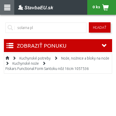
0 ks
HĽADAŤ
ZOBRAZIŤ PONUKU
Kuchynské potreby
Nože, nožnice a bloky na nože
Kuchynské nože
Fiskars Functional Form Santoku nôž 16cm 1057536