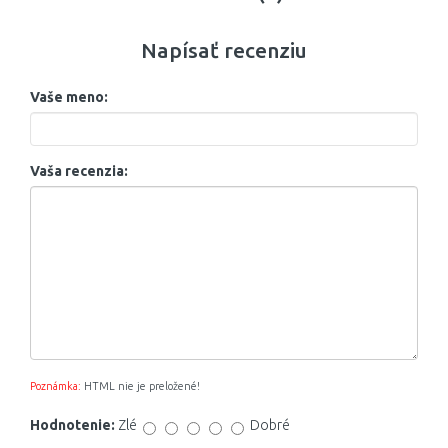
Napísať recenziu
Vaše meno:
Vaša recenzia:
Poznámka:
HTML nie je preložené!
Hodnotenie:
Zlé
Dobré