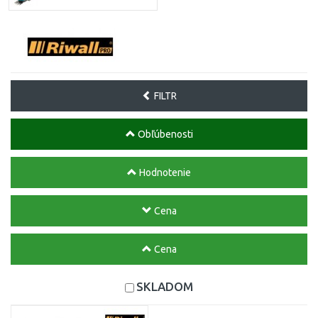
FILTR
Obľúbenosti
Hodnotenie
Cena
Cena
SKLADOM