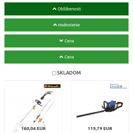
Obľúbenosti
Hodnotenie
Cena
Cena
SKLADOM
160,04 EUR
119,79 EUR