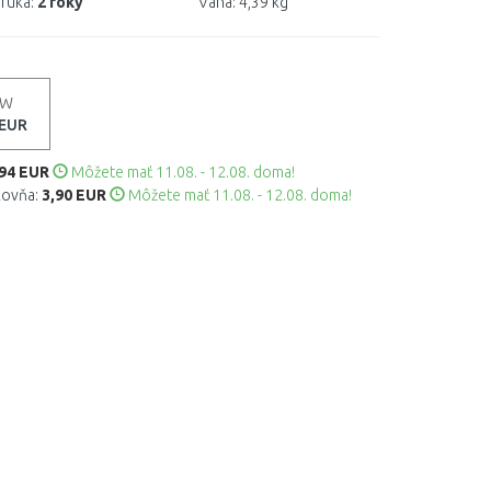
ruka:
2 roky
Váha:
4,39 kg
 W
 EUR
,94 EUR
Môžete mať 11.08. - 12.08. doma!
kovňa:
3,90 EUR
Môžete mať 11.08. - 12.08. doma!