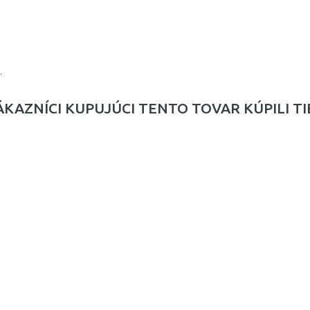
.
ÁKAZNÍCI KUPUJÚCI TENTO TOVAR KÚPILI TI