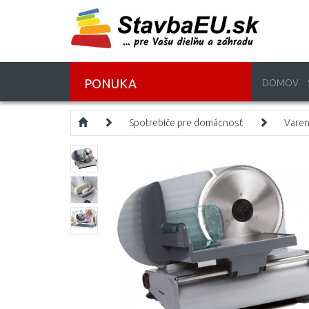
PONUKA
DOMOV
Spotrebiče pre domácnosť
Varen