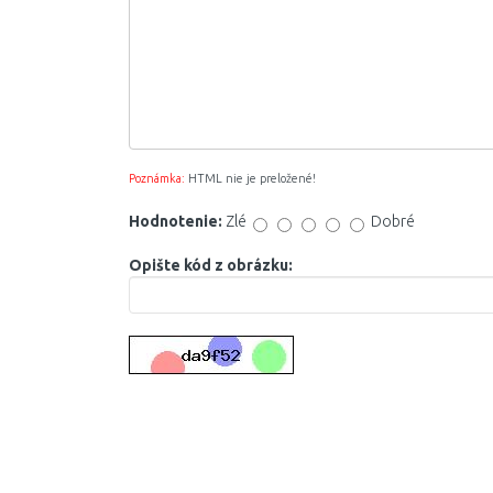
Poznámka:
HTML nie je preložené!
Hodnotenie:
Zlé
Dobré
Opište kód z obrázku: