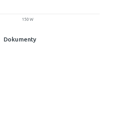
150 W
Dokumenty