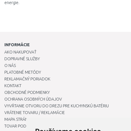
energie
.
INFORMÁCIE
AKO NAKUPOVAŤ
DOPRAVNÉ SLUŽBY
O NÁS
PLATOBNÉ METÓDY
REKLAMAČNÝ PORIADOK
KONTAKT
OBCHODNÉ PODMIENKY
OCHRANA OSOBNÝCH ÚDAJOV
VYVŔTANIE OTVORU DO DREZU PRE KUCHYNSKÚ BATÉRIU
VRÁTENIE TOVARU / REKLAMÁCIE
MAPA STRÁNOK
TOVAR PODĽA ZNAČIEK