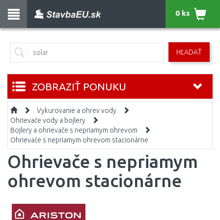
0 ks
HĽADAŤ
ZOBRAZIŤ PONUKU
Vykurovanie a ohrev vody
Ohrievače vody a bojlery
Bojlery a ohrievače s nepriamym ohrevom
Ohrievače s nepriamym ohrevom stacionárne
Ohrievače s nepriamym
ohrevom stacionárne