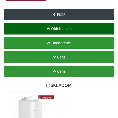
FILTR
Obľúbenosti
Hodnotenie
Cena
Cena
SKLADOM