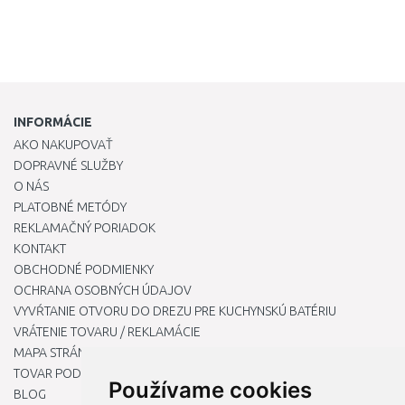
INFORMÁCIE
AKO NAKUPOVAŤ
DOPRAVNÉ SLUŽBY
O NÁS
PLATOBNÉ METÓDY
REKLAMAČNÝ PORIADOK
KONTAKT
OBCHODNÉ PODMIENKY
OCHRANA OSOBNÝCH ÚDAJOV
VYVŔTANIE OTVORU DO DREZU PRE KUCHYNSKÚ BATÉRIU
VRÁTENIE TOVARU / REKLAMÁCIE
MAPA STRÁNOK
TOVAR PODĽA ZNAČIEK
Používame cookies
BLOG