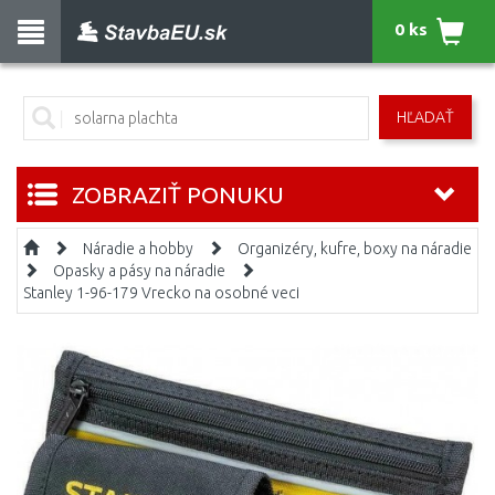
0 ks
HĽADAŤ
ZOBRAZIŤ PONUKU
Náradie a hobby
Organizéry, kufre, boxy na náradie
Opasky a pásy na náradie
Stanley 1-96-179 Vrecko na osobné veci