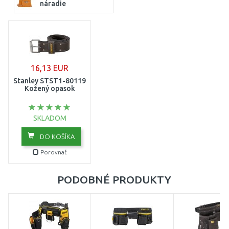
náradie
16,13 EUR
Stanley STST1-80119
Kožený opasok
SKLADOM
DO KOŠÍKA
Porovnať
PODOBNÉ PRODUKTY