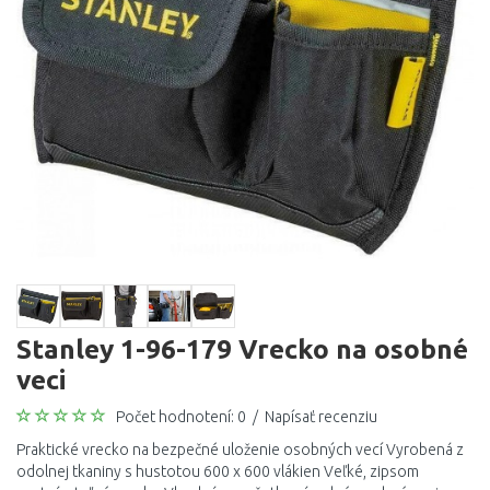
Stanley 1-96-179 Vrecko na osobné
veci
Počet hodnotení: 0
/
Napísať recenziu
Praktické vrecko na bezpečné uloženie osobných vecí Vyrobená z
odolnej tkaniny s hustotou 600 x 600 vlákien Veľké, zipsom