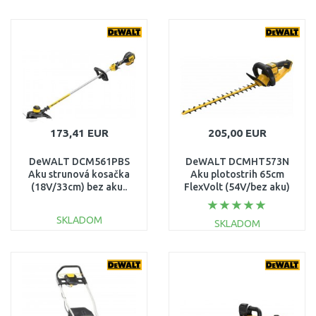
DO KOŠÍKA
DO KOŠÍKA
Porovnať
Porovnať
173,41 EUR
205,00 EUR
DeWALT DCM561PBS
DeWALT DCMHT573N
Aku strunová kosačka
Aku plotostrih 65cm
(18V/33cm) bez aku..
FlexVolt (54V/bez aku)
SKLADOM
SKLADOM
DO KOŠÍKA
DO KOŠÍKA
Porovnať
Porovnať