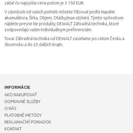
zatiaľ čo najvyššia cena potom je 3 150 EUR.
V závislosti od vašich potrieb môžete filtrovať podľa Napätie
akumulátora, Šírka, Objem, Otáčky(max.ot/min). Týmto spôsobom
nájdete presne tie produkty DEWALT Záhradná technika, ktoré
zodpovedajú vašim individuálnym preferenciám.
Tovar Záhradná technika od DEWALT zasielame po celom Česku a
Slovensku a do 23 ďalších krajín.
INFORMÁCIE
AKO NAKUPOVAŤ
DOPRAVNÉ SLUŽBY
O NÁS
PLATOBNÉ METÓDY
REKLAMAČNÝ PORIADOK
KONTAKT