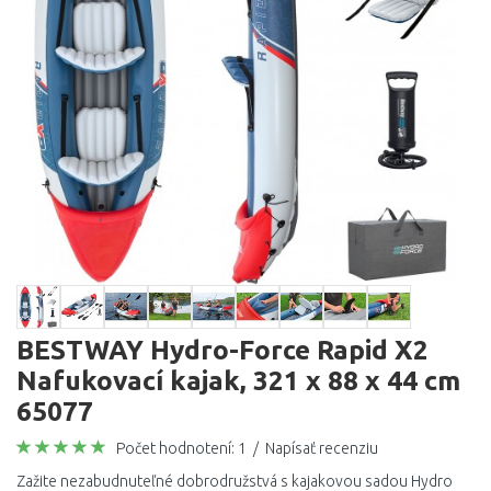
BESTWAY Hydro-Force Rapid X2
Nafukovací kajak, 321 x 88 x 44 cm
65077
Počet hodnotení: 1
/
Napísať recenziu
Zažite nezabudnuteľné dobrodružstvá s kajakovou sadou Hydro