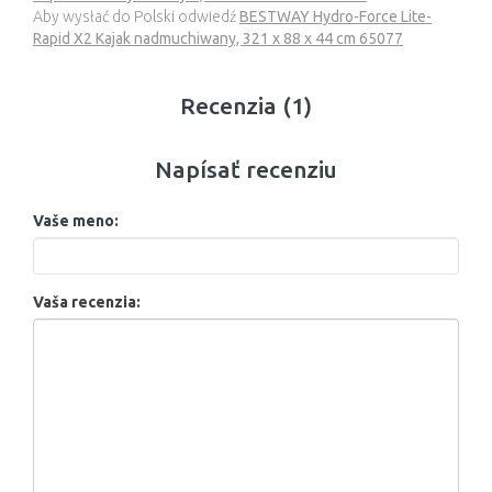
Aby wysłać do Polski odwiedź
BESTWAY Hydro-Force Lite-
Rapid X2 Kajak nadmuchiwany, 321 x 88 x 44 cm 65077
Recenzia (1)
Napísať recenziu
Vaše meno:
Vaša recenzia: