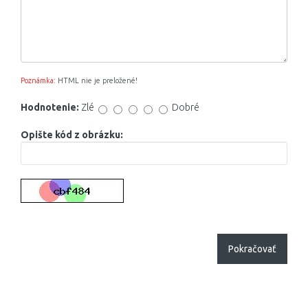
Poznámka:
HTML nie je preložené!
Hodnotenie:
Zlé
Dobré
Opište kód z obrázku:
Pokračovať