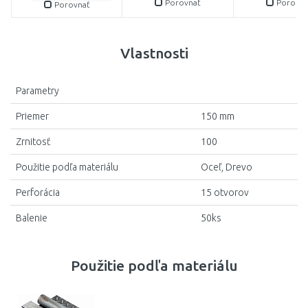
Porovnať
Porovna
Porovnať
Vlastnosti
Parametry
Priemer
150 mm
Zrnitosť
100
Použitie podľa materiálu
Oceľ, Drevo
Perforácia
15 otvorov
Balenie
50ks
Použitie podľa materiálu