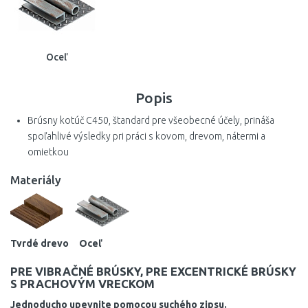
Oceľ
Popis
Brúsny kotúč C450, štandard pre všeobecné účely, prináša
spoľahlivé výsledky pri práci s kovom, drevom, nátermi a
omietkou
Materiály
Tvrdé drevo Oceľ
PRE VIBRAČNÉ BRÚSKY, PRE EXCENTRICKÉ BRÚSKY
S PRACHOVÝM VRECKOM
Jednoducho upevnite pomocou suchého zipsu.