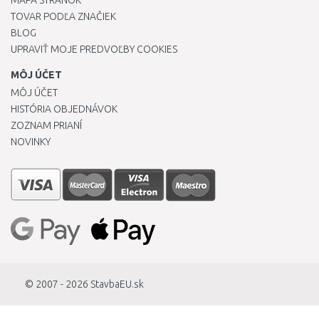
MAPA STRÁNOK
TOVAR PODĽA ZNAČIEK
BLOG
UPRAVIŤ MOJE PREDVOĽBY COOKIES
MÔJ ÚČET
MÔJ ÚČET
HISTÓRIA OBJEDNÁVOK
ZOZNAM PRIANÍ
NOVINKY
© 2007 - 2026
StavbaEU.sk