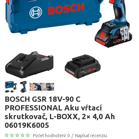
BOSCH GSR 18V-90 C
PROFESSIONAL Aku vŕtací
skrutkovač, L-BOXX, 2× 4,0 Ah
06019K6005
Počet hodnotení: 0
/
Napísať recenziu