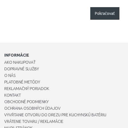
Pokračovať
INFORMÁCIE
AKO NAKUPOVAŤ
DOPRAVNÉ SLUŽBY
O NÁS
PLATOBNÉ METÓDY
REKLAMAČNÝ PORIADOK
KONTAKT
OBCHODNÉ PODMIENKY
OCHRANA OSOBNÝCH ÚDAJOV
VYVŔTANIE OTVORU DO DREZU PRE KUCHYNSKÚ BATÉRIU
VRÁTENIE TOVARU / REKLAMÁCIE