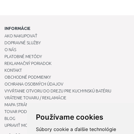
INFORMÁCIE
AKO NAKUPOVAŤ
DOPRAVNÉ SLUŽBY
O NÁS
PLATOBNÉ METÓDY
REKLAMAČNÝ PORIADOK
KONTAKT
OBCHODNÉ PODMIENKY
OCHRANA OSOBNÝCH ÚDAJOV
VYVŔTANIE OTVORU DO DREZU PRE KUCHYNSKÚ BATÉRIU
VRÁTENIE TOVARU / REKLAMÁCIE
MAPA STRÁNOK
TOVAR PODĽA ZNAČIEK
Používame cookies
BLOG
UPRAVIŤ MOJE PREDVOĽBY COOKIES
Súbory cookie a ďalšie technológie