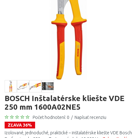
BOSCH Inštalatérske kliešte VDE
250 mm 1600A02NE5
Počet hodnotení: 0
/
Napísať recenziu
ZĽAVA 36%
Izolované, jednoduché, praktické – inštalatérske kliešte VDE Bosch