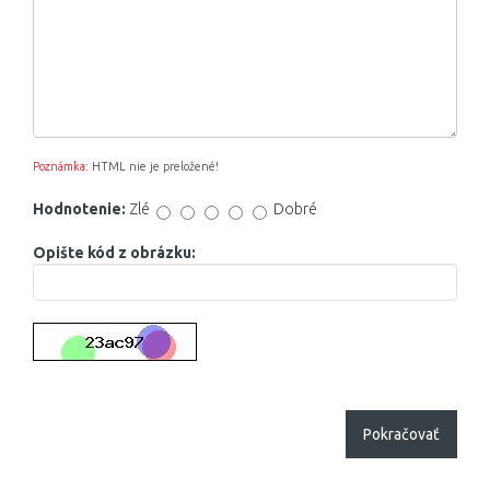
Poznámka:
HTML nie je preložené!
Hodnotenie:
Zlé
Dobré
Opište kód z obrázku:
Pokračovať