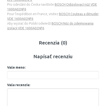
Pro odeslání do Česka navštivte
BOSCH Odizolovací nůž VDE
1600A02NF6
Pour l’expédition en France, visitez
BOSCH Couteau a dénuder
VDE 1600A02NF6
Aby wysłać do Polski odwiedź
BOSCH Nóż do zdejmowania
izolacji VDE 1600A02NF6
Recenzia (0)
Napísať recenziu
Vaše meno:
Vaša recenzia: