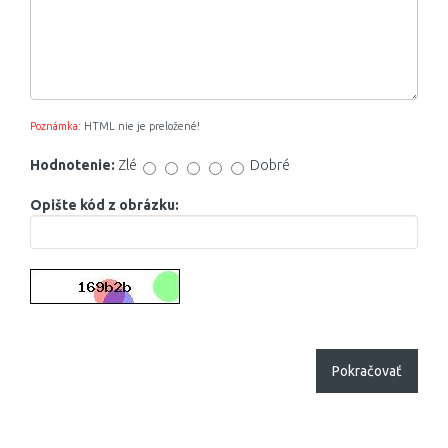
Poznámka:
HTML nie je preložené!
Hodnotenie:
Zlé
Dobré
Opište kód z obrázku:
Pokračovať