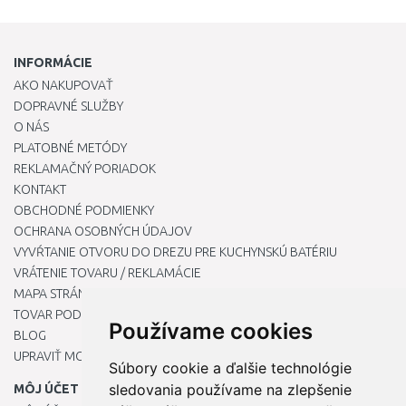
INFORMÁCIE
AKO NAKUPOVAŤ
DOPRAVNÉ SLUŽBY
O NÁS
PLATOBNÉ METÓDY
REKLAMAČNÝ PORIADOK
KONTAKT
OBCHODNÉ PODMIENKY
OCHRANA OSOBNÝCH ÚDAJOV
VYVŔTANIE OTVORU DO DREZU PRE KUCHYNSKÚ BATÉRIU
VRÁTENIE TOVARU / REKLAMÁCIE
MAPA STRÁNOK
TOVAR PODĽA ZNAČIEK
Používame cookies
BLOG
UPRAVIŤ MOJE PREDVOĽBY COOKIES
Súbory cookie a ďalšie technológie
sledovania používame na zlepšenie
MÔJ ÚČET