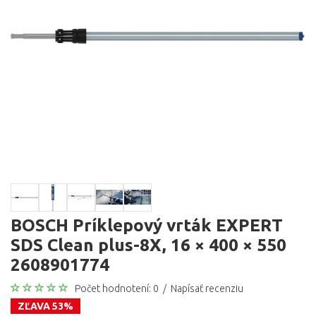
BOSCH Príklepový vrták EXPERT
SDS Clean plus-8X, 16 × 400 × 550
2608901774
Počet hodnotení: 0
/
Napísať recenziu
ZĽAVA 53%