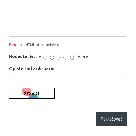
Poznámka:
HTML nie je preložené!
Hodnotenie:
Zlé
Dobré
Opište kód z obrázku:
Pokračovať