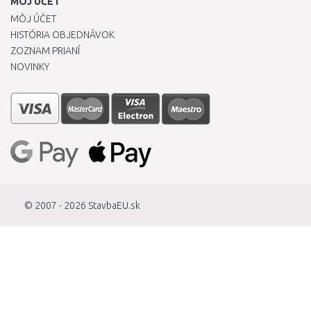
MÔJ ÚČET
MÔJ ÚČET
HISTÓRIA OBJEDNÁVOK
ZOZNAM PRIANÍ
NOVINKY
© 2007 - 2026
StavbaEU.sk