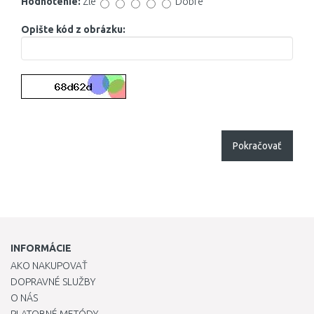
Hodnotenie:
Zlé
Dobré
Opište kód z obrázku:
Pokračovať
INFORMÁCIE
AKO NAKUPOVAŤ
DOPRAVNÉ SLUŽBY
O NÁS