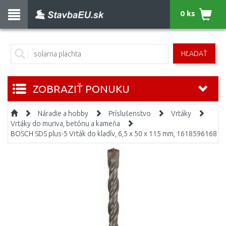
0 ks
HĽADAŤ
ZOBRAZIŤ PONUKU
Náradie a hobby
Príslušenstvo
Vrtáky
Vrtáky do muriva, betónu a kameňa
BOSCH SDS plus-5 Vrták do kladív, 6,5 x 50 x 115 mm, 1618596168