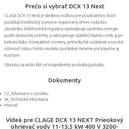
Prečo si vybrať DCX 13 Next
CLAGE DCX 13 Next je ideálnou voľbou pre používateľov, ktorí
požadujú komfortný a presne regulovaný ohrev vody bez
zásobníka. Elektronická regulácia optimalizuje spotrebu energie
podľa skutočnej potreby a zabezpečuje stabilnú teplotu vody aj pri
kolísaní tlaku. Kompaktné rozmery, jednoduché ovládanie a vysoká
účinnosť robia z tohto modelu spoľahlivé riešenie pre kúpeľne aj
kuchyne.
Obrázky sa môžu líšiť od originálneho produktu/položky.
Dokumenty
CZ_Informace o výrobku
SK_Technické informácie
Manual
Videá pre CLAGE DCX 13 NEXT Prieokový
ohrievač vody 11-13,5 kW 400 V 3200-