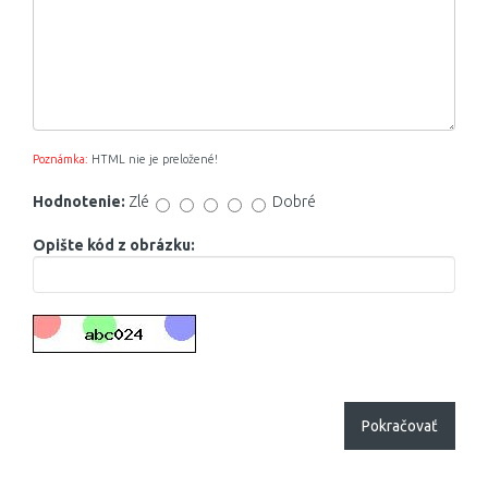
Poznámka:
HTML nie je preložené!
Hodnotenie:
Zlé
Dobré
Opište kód z obrázku:
Pokračovať