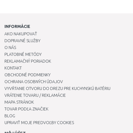
INFORMÁCIE
AKO NAKUPOVAŤ
DOPRAVNÉ SLUŽBY
O NÁS
PLATOBNÉ METÓDY
REKLAMAČNÝ PORIADOK
KONTAKT
OBCHODNÉ PODMIENKY
OCHRANA OSOBNÝCH ÚDAJOV
VYVŔTANIE OTVORU DO DREZU PRE KUCHYNSKÚ BATÉRIU
VRÁTENIE TOVARU / REKLAMÁCIE
MAPA STRÁNOK
TOVAR PODĽA ZNAČIEK
BLOG
UPRAVIŤ MOJE PREDVOĽBY COOKIES