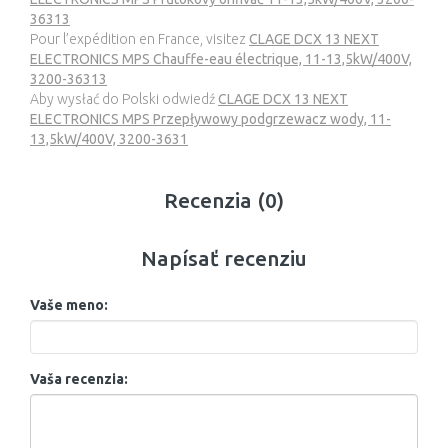
36313
Pour l’expédition en France, visitez
CLAGE DCX 13 NEXT
ELECTRONICS MPS Chauffe-eau électrique, 11-13,5kW/400V,
3200-36313
Aby wysłać do Polski odwiedź
CLAGE DCX 13 NEXT
ELECTRONICS MPS Przepływowy podgrzewacz wody, 11-
13,5kW/400V, 3200-3631
Recenzia (0)
Napísať recenziu
Vaše meno:
Vaša recenzia: