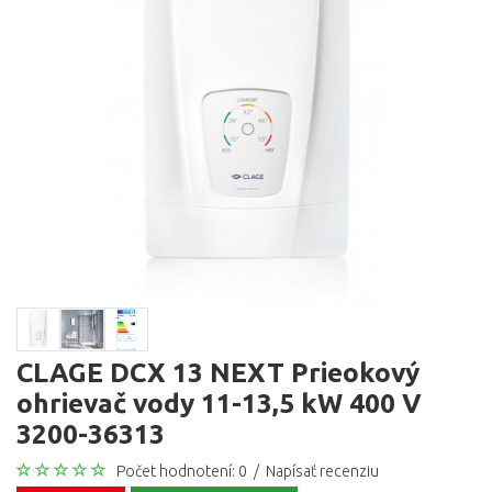
CLAGE DCX 13 NEXT Prieokový
ohrievač vody 11-13,5 kW 400 V
3200-36313
Počet hodnotení: 0
/
Napísať recenziu