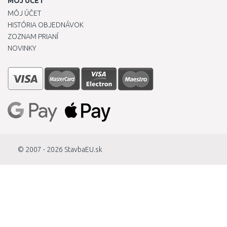
MÔJ ÚČET
MÔJ ÚČET
HISTÓRIA OBJEDNÁVOK
ZOZNAM PRIANÍ
NOVINKY
© 2007 - 2026
StavbaEU.sk