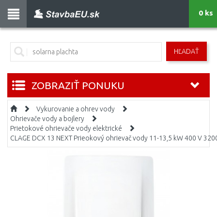
0 ks
HĽADAŤ
ZOBRAZIŤ PONUKU
Vykurovanie a ohrev vody
Ohrievače vody a bojlery
Prietokové ohrievače vody elektrické
CLAGE DCX 13 NEXT Prieokový ohrievač vody 11-13,5 kW 400 V 320