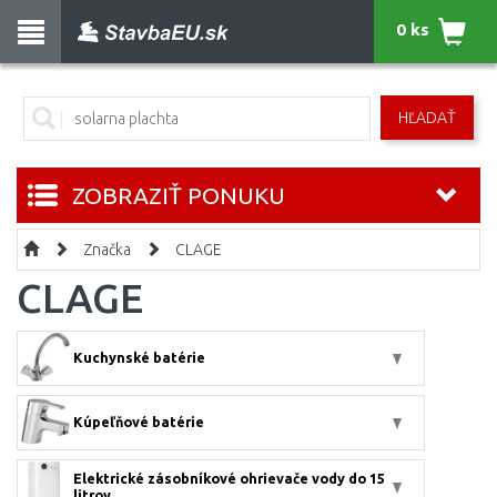
0 ks
HĽADAŤ
ZOBRAZIŤ PONUKU
Značka
CLAGE
CLAGE
Kuchynské batérie
Kúpeľňové batérie
Elektrické zásobníkové ohrievače vody do 15
litrov