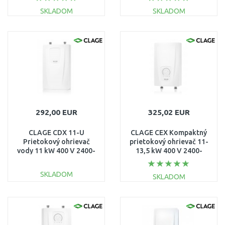
SKLADOM
SKLADOM
DO KOŠÍKA
DO KOŠÍKA
Porovnať
Porovnať
292,00 EUR
325,02 EUR
CLAGE CDX 11-U
CLAGE CEX Kompaktný
Prietokový ohrievač
prietokový ohrievač 11-
vody 11 kW 400 V 2400-
13,5 kW 400 V 2400-
26613
26433
SKLADOM
SKLADOM
DO KOŠÍKA
DO KOŠÍKA
Porovnať
Porovnať