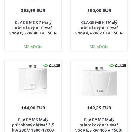
283,99 EUR
180,00 EUR
CLAGE MCX 7 Malý
CLAGE MBH4 Malý
prietokový ohrievač
prietokový ohrievač
vody 6,5 kW 400 V 1500-
vody 4,4 kW 230 V 1500-
15007
16004
SKLADOM
SKLADOM
DO KOŠÍKA
DO KOŠÍKA
Porovnať
Porovnať
144,00 EUR
149,25 EUR
CLAGE M3 Malý
CLAGE M7 Malý
průtokový ohřívač 3,5
prietokový ohrievač
kW 230 V 1500-17003
vody 6,5 kW 400 V 1500-