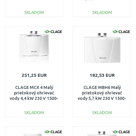
17007
SKLADOM
SKLADOM
DO KOŠÍKA
DO KOŠÍKA
Porovnať
Porovnať
251,25 EUR
182,53 EUR
CLAGE MCX 4 Malý
CLAGE MBH6 Malý
prietokový ohrievač
prietokový ohrievač
vody 4,4 kW 230 V 1500-
vody 5,7 kW 230 V 1500-
15004
16006
SKLADOM
SKLADOM
DO KOŠÍKA
DO KOŠÍKA