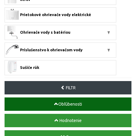
Prietokové ohrievače vody elektrické
Ohrievače vody s batériou
Príslušenstvo k ohrievačom vody
Sušiče rúk
FILTR
Obľúbenosti
Hodnotenie