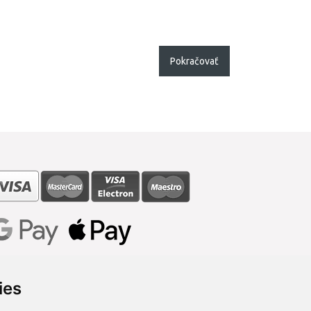
Pokračovať
ies