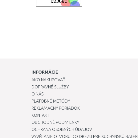
INFORMÁCIE
AKO NAKUPOVAŤ
DOPRAVNÉ SLUŽBY
O NÁS
PLATOBNÉ METÓDY
REKLAMAČNÝ PORIADOK
KONTAKT
OBCHODNÉ PODMIENKY
OCHRANA OSOBNÝCH ÚDAJOV
VYVŔTANIE OTVORU DO DREZU PRE KUCHYNSKÚ BATÉR