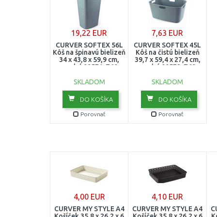
19,22 EUR
7,63 EUR
CURVER SOFTEX 56L
CURVER SOFTEX 45L
Kôš na špinavú bielizeň
Kôš na čistú bielizeň
34 x 43,8 x 59,9 cm,
39,7 x 59,4 x 27,4 cm,
modrý 00571-Z69
modrý 00572-Z69
SKLADOM
SKLADOM
DO KOŠÍKA
DO KOŠÍKA
Porovnať
Porovnať
4,00 EUR
4,10 EUR
CURVER MY STYLE A4
CURVER MY STYLE A4
C
Košíček 35,8 x 26,2 x 6
Košíček 35,8 x 26,2 x 6
K