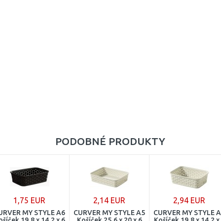
PODOBNÉ PRODUKTY
1,75 EUR
2,14 EUR
2,94 EUR
URVER MY STYLE A6
CURVER MY STYLE A5
CURVER MY STYLE A
ošíček 19,8 x 14,2 x 6
Košíček 25,6 x 20 x 6
Košíček 19,8 x 14,2 x