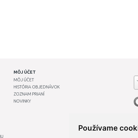
MÔJ ÚČET
MÔJ ÚČET
HISTÓRIA OBJEDNÁVOK
ZOZNAM PRIANÍ
NOVINKY
Používame cook
IU