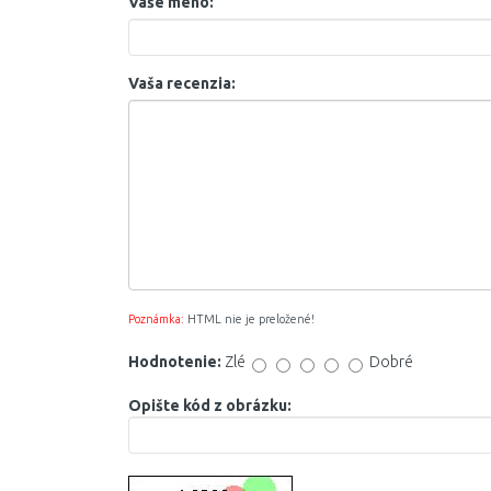
Vaše meno:
Vaša recenzia:
Poznámka:
HTML nie je preložené!
Hodnotenie:
Zlé
Dobré
Opište kód z obrázku: