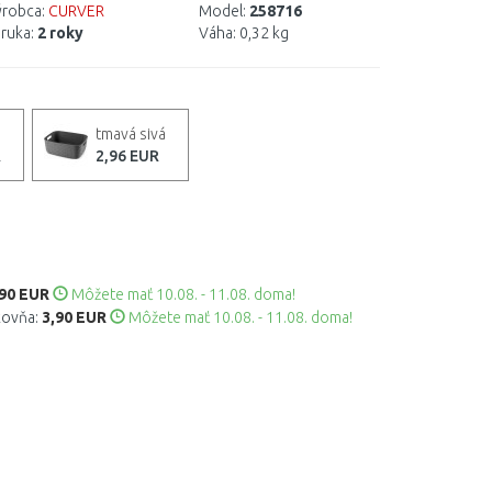
robca:
CURVER
Model:
258716
ruka:
2 roky
Váha:
0,32 kg
tmavá sivá
R
2,96 EUR
,90 EUR
Môžete mať 10.08. - 11.08. doma!
kovňa:
3,90 EUR
Môžete mať 10.08. - 11.08. doma!