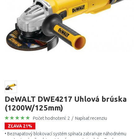
DeWALT DWE4217 Uhlová brúska
(1200W/125mm)
Počet hodnotení: 2
/
Napísať recenziu
ZĽAVA 21%
• Beznapäťový blokovací systém spínača zabraňuje náhodnému