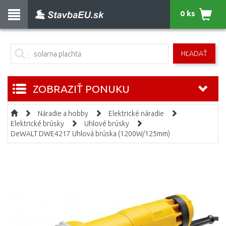
0 ks
HĽADAŤ
ZOBRAZIŤ PONUKU
Náradie a hobby
Elektrické náradie
Elektrické brúsky
Uhlové brúsky
DeWALT DWE4217 Uhlová brúska (1200W/125mm)