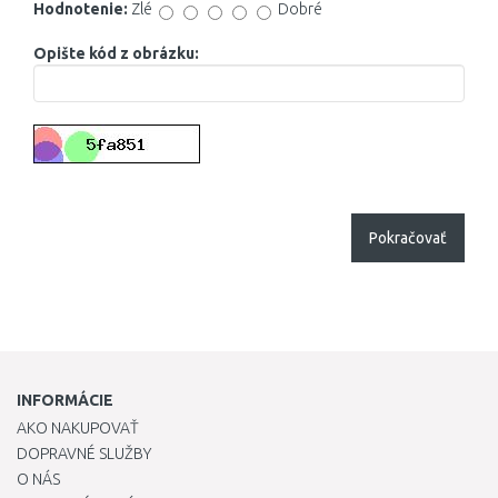
Hodnotenie:
Zlé
Dobré
Opište kód z obrázku:
Pokračovať
INFORMÁCIE
AKO NAKUPOVAŤ
DOPRAVNÉ SLUŽBY
O NÁS