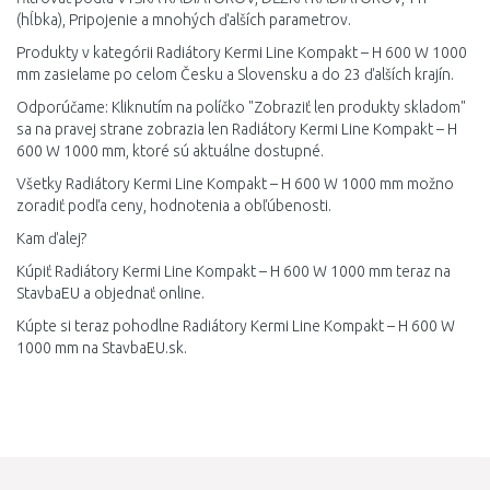
(hĺbka), Pripojenie a mnohých ďalších parametrov.
Produkty v kategórii Radiátory Kermi Line Kompakt – H 600 W 1000
mm zasielame po celom Česku a Slovensku a do 23 ďalších krajín.
Odporúčame: Kliknutím na políčko "Zobraziť len produkty skladom"
sa na pravej strane zobrazia len Radiátory Kermi Line Kompakt – H
600 W 1000 mm, ktoré sú aktuálne dostupné.
Všetky Radiátory Kermi Line Kompakt – H 600 W 1000 mm možno
zoradiť podľa ceny, hodnotenia a obľúbenosti.
Kam ďalej?
Kúpiť Radiátory Kermi Line Kompakt – H 600 W 1000 mm teraz na
StavbaEU a objednať online.
Kúpte si teraz pohodlne Radiátory Kermi Line Kompakt – H 600 W
1000 mm na StavbaEU.sk.