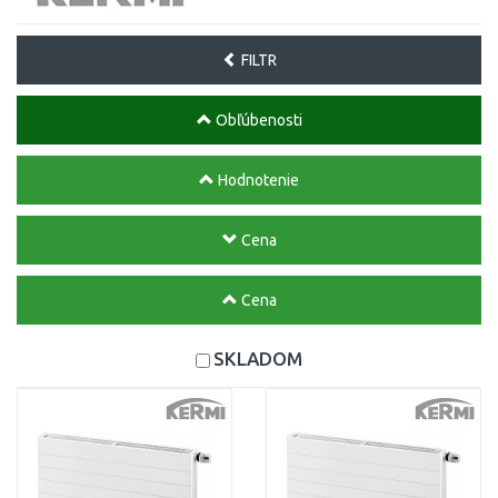
FILTR
Obľúbenosti
Hodnotenie
Cena
Cena
SKLADOM