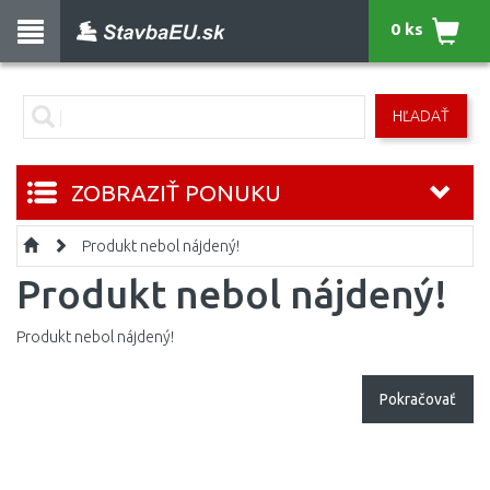
0 ks
HĽADAŤ
ZOBRAZIŤ PONUKU
Produkt nebol nájdený!
Produkt nebol nájdený!
Produkt nebol nájdený!
Pokračovať