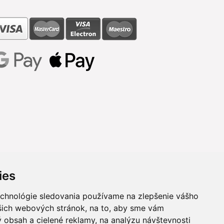
ies
echnológie sledovania používame na zlepšenie vášho
ašich webových stránok, na to, aby sme vám
 obsah a cielené reklamy, na analýzu návštevnosti