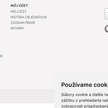
MÔJ ÚČET
MÔJ ÚČET
HISTÓRIA OBJEDNÁVOK
ZOZNAM PRIANÍ
NOVINKY
IU
Používame cook
Súbory cookie a ďalšie t
zážitku z prehliadania n
zobrazovali prispôsobený