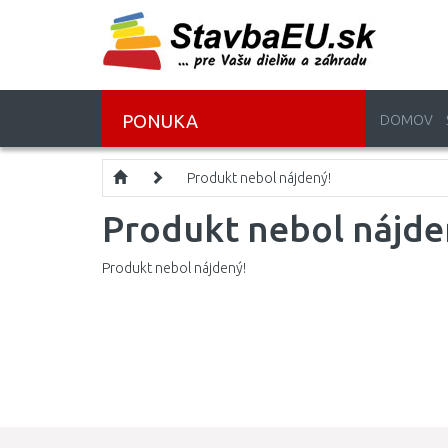
PONUKA
DOMOV
Produkt nebol nájdený!
Produkt nebol nájde
Produkt nebol nájdený!