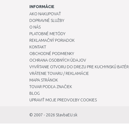
INFORMÁCIE
AKO NAKUPOVAŤ
DOPRAVNÉ SLUŽBY
O NÁS
PLATOBNÉ METÓDY
REKLAMAČNÝ PORIADOK
KONTAKT
OBCHODNÉ PODMIENKY
OCHRANA OSOBNÝCH ÚDAJOV
VYVŔTANIE OTVORU DO DREZU PRE KUCHYNSKÚ BATÉR
VRÁTENIE TOVARU / REKLAMÁCIE
MAPA STRÁNOK
TOVAR PODĽA ZNAČIEK
BLOG
UPRAVIŤ MOJE PREDVOĽBY COOKIES
© 2007 - 2026
StavbaEU.sk