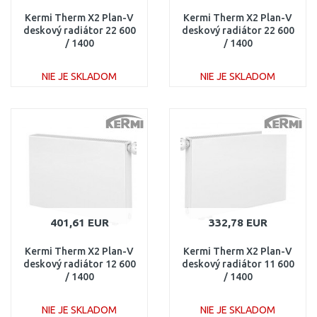
Kermi Therm X2 Plan-V
Kermi Therm X2 Plan-V
deskový radiátor 22 600
deskový radiátor 22 600
/ 1400
/ 1400
PTV220601401R1K
PTV220601401L1K
NIE JE SKLADOM
NIE JE SKLADOM
DO KOŠÍKA
DO KOŠÍKA
Porovnať
Porovnať
401,61 EUR
332,78 EUR
Kermi Therm X2 Plan-V
Kermi Therm X2 Plan-V
deskový radiátor 12 600
deskový radiátor 11 600
/ 1400
/ 1400
PTV120601401R1K
PTV110601401L1K
NIE JE SKLADOM
NIE JE SKLADOM