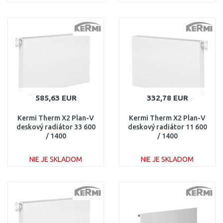
DO KOŠÍKA
DO KOŠÍKA
Porovnať
Porovnať
585,63 EUR
332,78 EUR
Kermi Therm X2 Plan-V
Kermi Therm X2 Plan-V
deskový radiátor 33 600
deskový radiátor 11 600
/ 1400
/ 1400
PTV330601401L1K
PTV110601401R1K
NIE JE SKLADOM
NIE JE SKLADOM
DO KOŠÍKA
DO KOŠÍKA
Porovnať
Porovnať