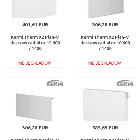
401,61 EUR
306,28 EUR
Kermi Therm X2 Plan-V
Kermi Therm X2 Plan-V
deskový radiátor 12 600
deskový radiátor 10 600
/ 1400
/ 1400
PTV120601401L1K
PTV100601401L1K
NIE JE SKLADOM
NIE JE SKLADOM
DO KOŠÍKA
DO KOŠÍKA
Porovnať
Porovnať
306,28 EUR
585,63 EUR