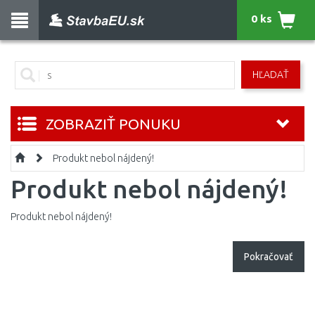
0 ks
HĽADAŤ
ZOBRAZIŤ PONUKU
Produkt nebol nájdený!
Produkt nebol nájdený!
Produkt nebol nájdený!
Pokračovať