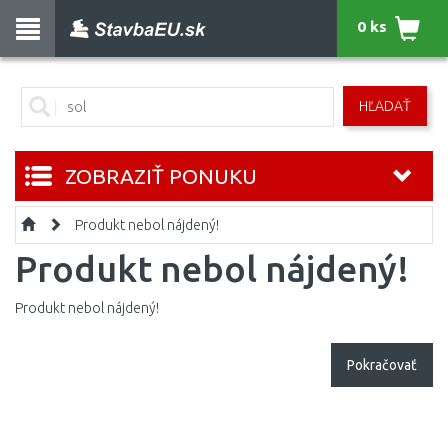
0 ks
HĽADAŤ
ZOBRAZIŤ PONUKU
Produkt nebol nájdený!
Produkt nebol nájdený!
Produkt nebol nájdený!
Pokračovať