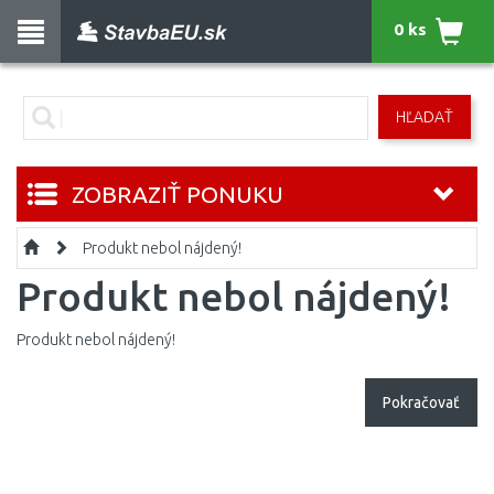
0 ks
HĽADAŤ
ZOBRAZIŤ PONUKU
Produkt nebol nájdený!
Produkt nebol nájdený!
Produkt nebol nájdený!
Pokračovať