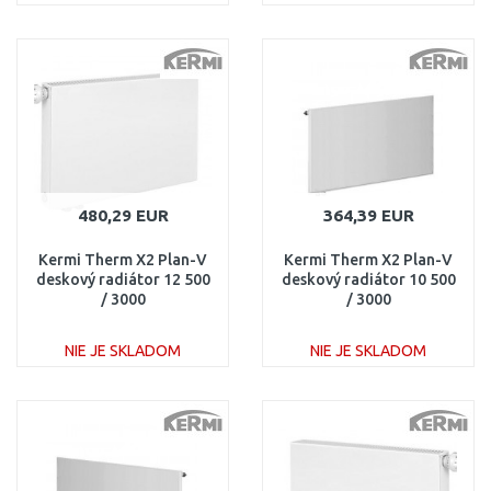
DO KOŠÍKA
DO KOŠÍKA
Porovnať
Porovnať
480,29 EUR
364,39 EUR
Kermi Therm X2 Plan-V
Kermi Therm X2 Plan-V
deskový radiátor 12 500
deskový radiátor 10 500
/ 3000
/ 3000
PTV120503001L1K
PTV100503001L1K
NIE JE SKLADOM
NIE JE SKLADOM
DO KOŠÍKA
DO KOŠÍKA
Porovnať
Porovnať