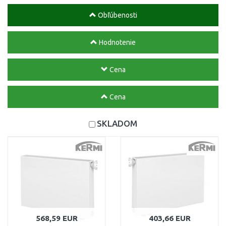
Obľúbenosti
Hodnotenie
Cena
Cena
SKLADOM
568,59 EUR
403,66 EUR