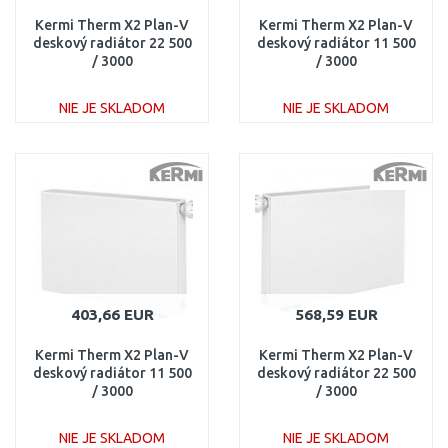
Kermi Therm X2 Plan-V
Kermi Therm X2 Plan-V
deskový radiátor 22 500
deskový radiátor 11 500
/ 3000
/ 3000
PTV220503001R1K
PTV110503001L1K
NIE JE SKLADOM
NIE JE SKLADOM
DO KOŠÍKA
DO KOŠÍKA
Porovnať
Porovnať
403,66 EUR
568,59 EUR
Kermi Therm X2 Plan-V
Kermi Therm X2 Plan-V
deskový radiátor 11 500
deskový radiátor 22 500
/ 3000
/ 3000
PTV110503001R1K
PTV220503001L1K
NIE JE SKLADOM
NIE JE SKLADOM