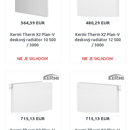
364,39 EUR
480,29 EUR
Kermi Therm X2 Plan-V
Kermi Therm X2 Plan-V
deskový radiátor 10 500
deskový radiátor 12 500
/ 3000
/ 3000
PTV100503001R1K
PTV120503001R1K
NIE JE SKLADOM
NIE JE SKLADOM
DO KOŠÍKA
DO KOŠÍKA
Porovnať
Porovnať
715,13 EUR
715,13 EUR