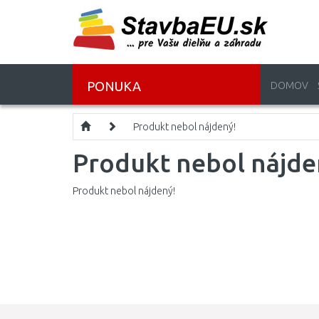
PONUKA
DOMOV
Produkt nebol nájdený!
Produkt nebol nájde
Produkt nebol nájdený!