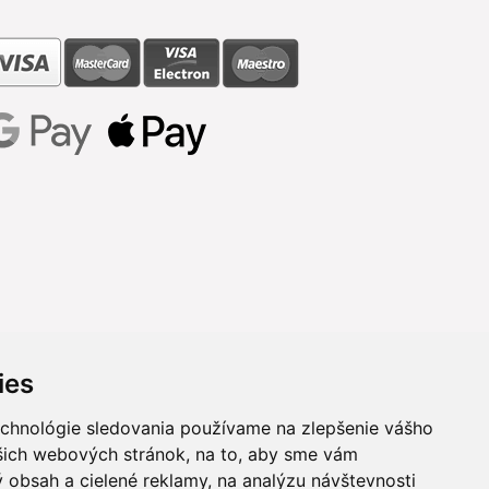
ies
echnológie sledovania používame na zlepšenie vášho
ašich webových stránok, na to, aby sme vám
 obsah a cielené reklamy, na analýzu návštevnosti