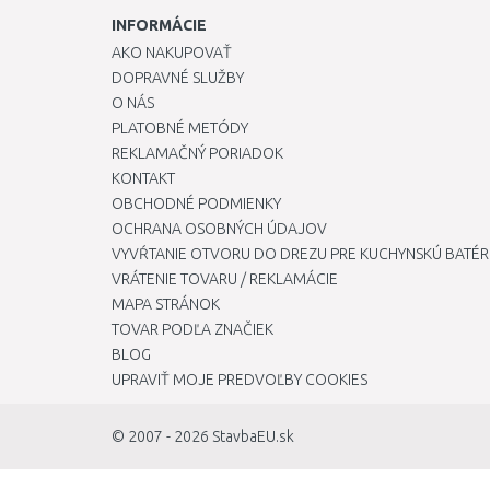
INFORMÁCIE
AKO NAKUPOVAŤ
DOPRAVNÉ SLUŽBY
O NÁS
PLATOBNÉ METÓDY
REKLAMAČNÝ PORIADOK
KONTAKT
OBCHODNÉ PODMIENKY
OCHRANA OSOBNÝCH ÚDAJOV
VYVŔTANIE OTVORU DO DREZU PRE KUCHYNSKÚ BATÉR
VRÁTENIE TOVARU / REKLAMÁCIE
MAPA STRÁNOK
TOVAR PODĽA ZNAČIEK
BLOG
UPRAVIŤ MOJE PREDVOĽBY COOKIES
© 2007 - 2026
StavbaEU.sk