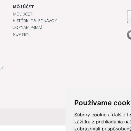
MÔJ ÚČET
MÔJ ÚČET
HISTÓRIA OBJEDNÁVOK
ZOZNAM PRIANÍ
NOVINKY
IU
Používame cook
Súbory cookie a ďalšie t
zážitku z prehliadania n
zobrazovali prispôsobený