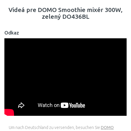
Videá pre DOMO Smoothie mixér 300W,
zelený DO436BL
Odkaz
Um nach Deutschland zu versenden, besuchen Sie
DOMO