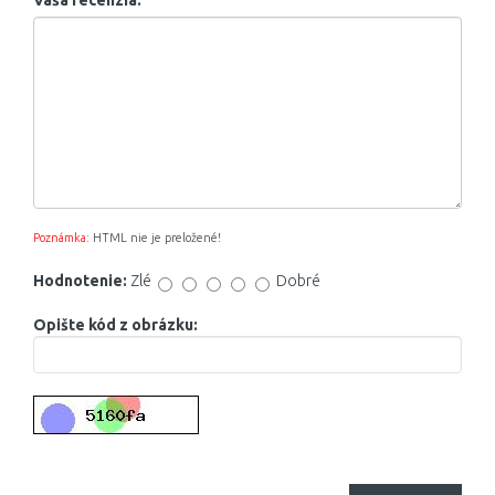
Vaša recenzia:
Poznámka:
HTML nie je preložené!
Hodnotenie:
Zlé
Dobré
Opište kód z obrázku: