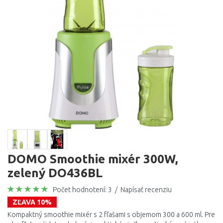
DOMO Smoothie mixér 300W,
zelený DO436BL
Počet hodnotení: 3
/
Napísať recenziu
ZĽAVA 10%
Kompaktný smoothie mixér s 2 fľašami s objemom 300 a 600 ml. Pre