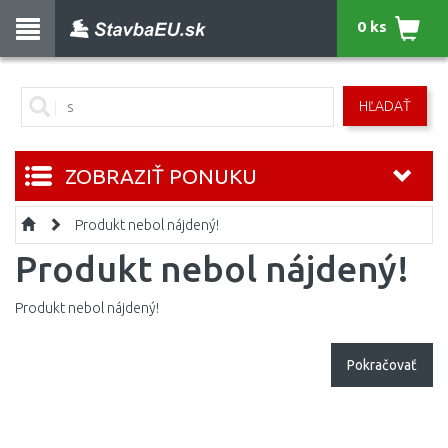
0 ks
HĽADAŤ
ZOBRAZIŤ PONUKU
Produkt nebol nájdený!
Produkt nebol nájdený!
Produkt nebol nájdený!
Pokračovať