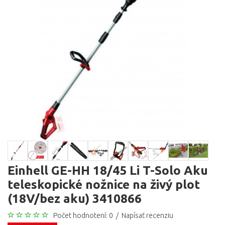
Einhell GE-HH 18/45 Li T-Solo Aku
teleskopické nožnice na živý plot
(18V/bez aku) 3410866
Počet hodnotení: 0
/
Napísať recenziu