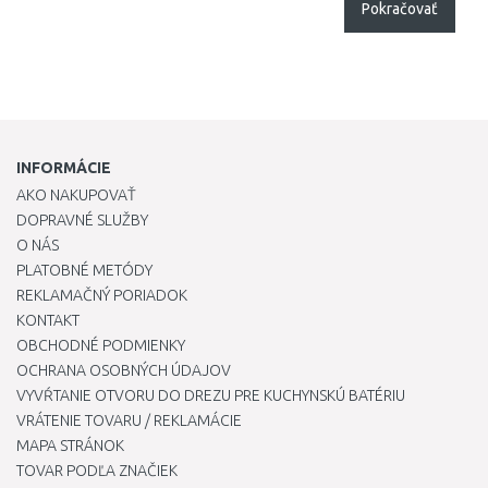
Pokračovať
INFORMÁCIE
AKO NAKUPOVAŤ
DOPRAVNÉ SLUŽBY
O NÁS
PLATOBNÉ METÓDY
REKLAMAČNÝ PORIADOK
KONTAKT
OBCHODNÉ PODMIENKY
OCHRANA OSOBNÝCH ÚDAJOV
VYVŔTANIE OTVORU DO DREZU PRE KUCHYNSKÚ BATÉRIU
VRÁTENIE TOVARU / REKLAMÁCIE
MAPA STRÁNOK
TOVAR PODĽA ZNAČIEK