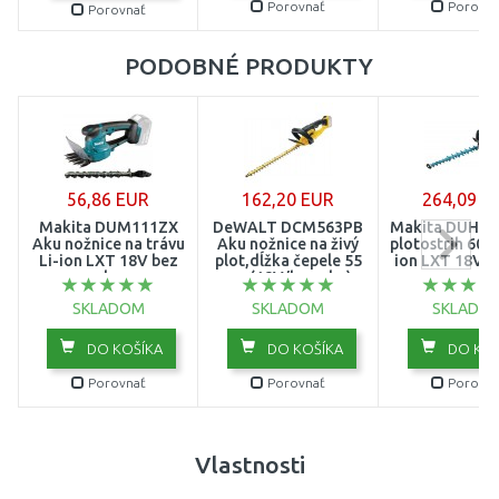
Porovnať
Porovna
Porovnať
PODOBNÉ PRODUKTY
56,86 EUR
162,20 EUR
264,09 E
Makita DUM111ZX
DeWALT DCM563PB
Makita DUH60
Aku nožnice na trávu
Aku nožnice na živý
plotostrih 600
Li-ion LXT 18V bez
plot,dĺžka čepele 55
ion LXT 18V b
aku
cm (18V/bez aku)
SKLADOM
SKLADOM
SKLADO
DO KOŠÍKA
DO KOŠÍKA
DO KOŠ
Porovnať
Porovnať
Porovna
Vlastnosti