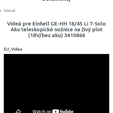
Manual
Videá pre Einhell GE-HH 18/45 Li T-Solo
Aku teleskopické nožnice na živý plot
(18V/bez aku) 3410866
EU_Video