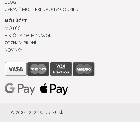
BLOG
UPRAVIŤ MOJE PREDVOĽBY COOKIES
MÔJ ÚČET
MÔJ ÚČET
HISTÓRIA OBJEDNÁVOK
ZOZNAM PRIANÍ
NOVINKY
© 2007 - 2026
StavbaEU.sk