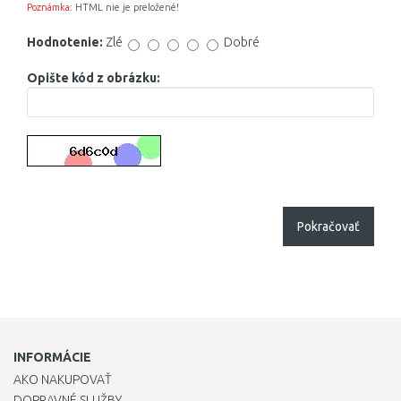
Poznámka:
HTML nie je preložené!
Hodnotenie:
Zlé
Dobré
Opište kód z obrázku:
Pokračovať
INFORMÁCIE
AKO NAKUPOVAŤ
DOPRAVNÉ SLUŽBY