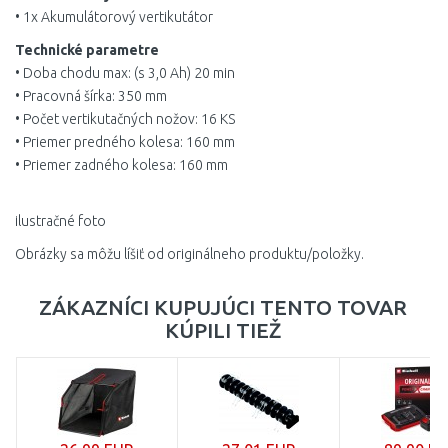
• 1x Akumulátorový vertikutátor
Technické parametre
• Doba chodu max: (s 3,0 Ah) 20 min
• Pracovná šírka: 350 mm
• Počet vertikutačných nožov: 16 KS
• Priemer predného kolesa: 160 mm
• Priemer zadného kolesa: 160 mm
ilustračné foto
Obrázky sa môžu líšiť od originálneho produktu/položky.
ZÁKAZNÍCI KUPUJÚCI TENTO TOVAR
KÚPILI TIEŽ