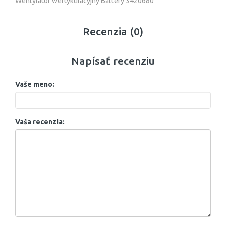
Wentylator wertykulacyjny Battery 3420680
Recenzia (0)
Napísať recenziu
Vaše meno:
Vaša recenzia: