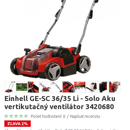
Einhell GE-SC 36/35 Li - Solo Aku
vertikutačný ventilátor 3420680
Počet hodnotení: 0
/
Napísať recenziu
ZĽAVA 2%