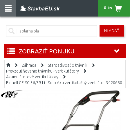
0 ks
HĽADAŤ
ZOBRAZIŤ PONUKU
Záhrada
Starostlivosť o trávnik
Prevzdušňovanie trávniku - vertikutátory
Akumulátorové vertikutátory
Einhell GE-SC 36/35 Li - Solo Aku vertikutačný ventilátor 3420680