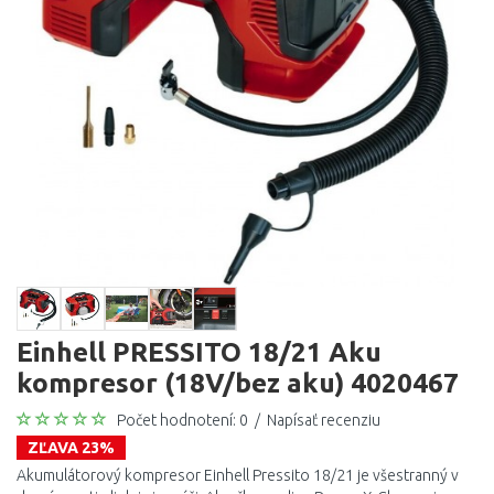
Einhell PRESSITO 18/21 Aku
kompresor (18V/bez aku) 4020467
Počet hodnotení: 0
/
Napísať recenziu
ZĽAVA 23%
Akumulátorový kompresor Einhell Pressito 18/21 je všestranný v