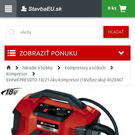
0 ks
HĽADAŤ
ZOBRAZIŤ PONUKU
Náradie a hobby
Kompresory a vzduch
Kompresor
Einhell PRESSITO 18/21 Aku kompresor (18V/bez aku) 4020467