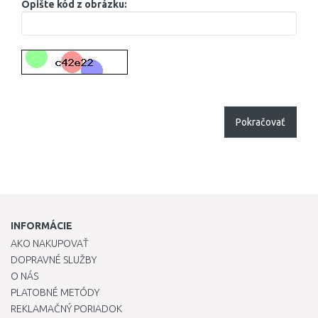
Opište kód z obrázku:
Pokračovať
INFORMÁCIE
AKO NAKUPOVAŤ
DOPRAVNÉ SLUŽBY
O NÁS
PLATOBNÉ METÓDY
REKLAMAČNÝ PORIADOK