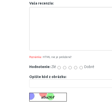
Vaša recenzia:
Poznámka:
HTML nie je preložené!
Hodnotenie:
Zlé
Dobré
Opište kód z obrázku: