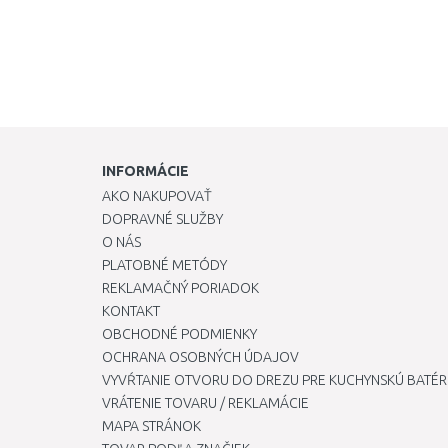
INFORMÁCIE
AKO NAKUPOVAŤ
DOPRAVNÉ SLUŽBY
O NÁS
PLATOBNÉ METÓDY
REKLAMAČNÝ PORIADOK
KONTAKT
OBCHODNÉ PODMIENKY
OCHRANA OSOBNÝCH ÚDAJOV
VYVŔTANIE OTVORU DO DREZU PRE KUCHYNSKÚ BATÉR
VRÁTENIE TOVARU / REKLAMÁCIE
MAPA STRÁNOK