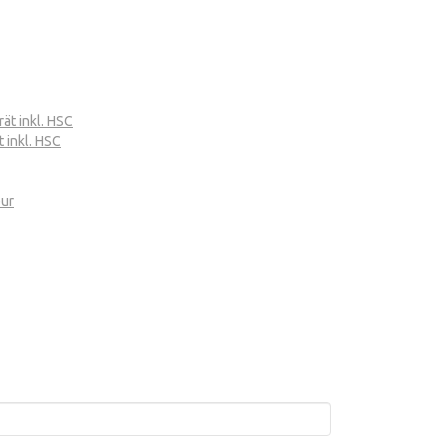
t inkl. HSC
inkl. HSC
eur