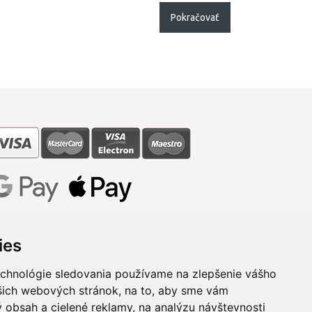
Pokračovať
ies
echnológie sledovania používame na zlepšenie vášho
ašich webových stránok, na to, aby sme vám
 obsah a cielené reklamy, na analýzu návštevnosti