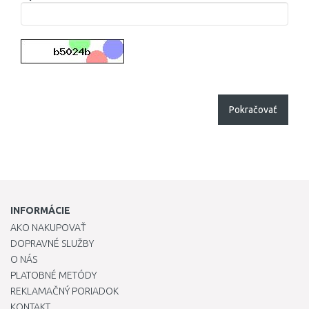
Pokračovať
INFORMÁCIE
AKO NAKUPOVAŤ
DOPRAVNÉ SLUŽBY
O NÁS
PLATOBNÉ METÓDY
REKLAMAČNÝ PORIADOK
KONTAKT