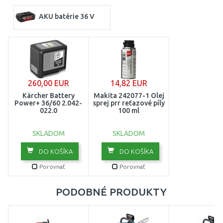
AKU batérie 36 V
260,00 EUR
14,82 EUR
Kärcher Battery
Makita 242077-1 Olej
Power+ 36/60 2.042-
sprej prr reťazové píly
022.0
100 ml
SKLADOM
SKLADOM
DO KOŠÍKA
DO KOŠÍKA
Porovnať
Porovnať
PODOBNÉ PRODUKTY