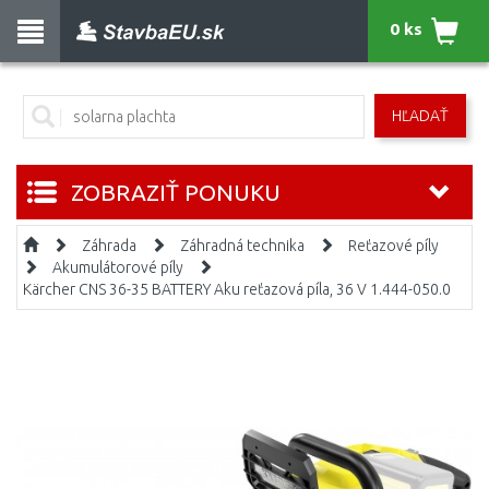
0 ks
HĽADAŤ
ZOBRAZIŤ PONUKU
Záhrada
Záhradná technika
Reťazové píly
Akumulátorové píly
Kärcher CNS 36-35 BATTERY Aku reťazová píla, 36 V 1.444-050.0