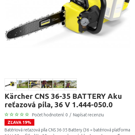
Kärcher CNS 36-35 BATTERY Aku
reťazová píla, 36 V 1.444-050.0
Počet hodnotení: 0
/
Napísať recenziu
ZĽAVA 19%
Batériová reťazová píla CNS 36-35 Battery (36 = batériová platforma