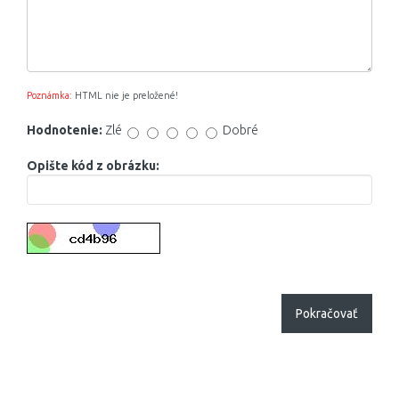
Poznámka:
HTML nie je preložené!
Hodnotenie:
Zlé
Dobré
Opište kód z obrázku:
Pokračovať