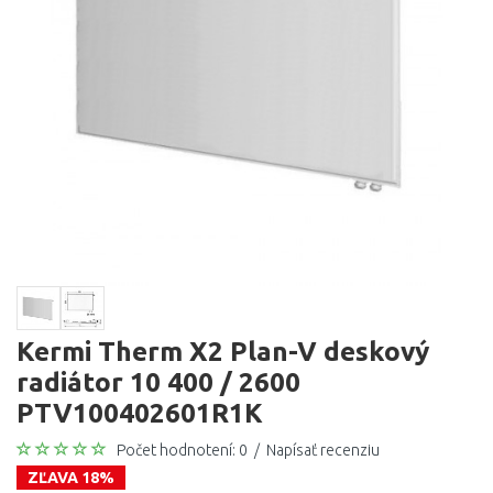
Kermi Therm X2 Plan-V deskový
radiátor 10 400 / 2600
PTV100402601R1K
Počet hodnotení: 0
/
Napísať recenziu
ZĽAVA 18%