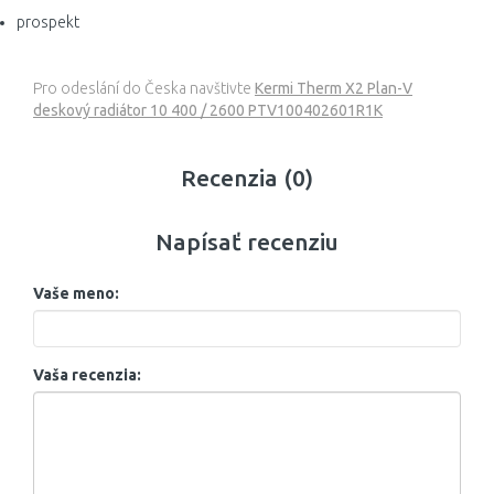
prospekt
Pro odeslání do Česka navštivte
Kermi Therm X2 Plan-V
deskový radiátor 10 400 / 2600 PTV100402601R1K
Recenzia (0)
Napísať recenziu
Vaše meno:
Vaša recenzia: