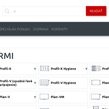
HĽADAŤ
ŠPECIÁLNA PONUKA
DOPRAVA
KONTAKTY
RMI
Profil-K
Profil-K Hygiene
Prof
Profil-V (spodné ľavé
Profil-V Hygiene
Pla
pripojenie)
Plan-V
Plan-VM
Plan