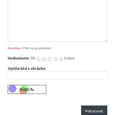
Poznámka:
HTML nie je preložené!
Hodnotenie:
Zlé
Dobré
Opište kód z obrázku:
Pokračovať