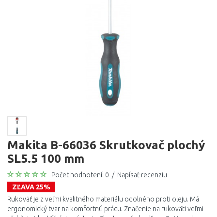
Makita B-66036 Skrutkovač plochý
SL5.5 100 mm
Počet hodnotení: 0
/
Napísať recenziu
ZĽAVA 25%
Rukoväť je z veľmi kvalitného materiálu odolného proti oleju. Má
ergonomický tvar na komfortnú prácu. Značenie na rukoväti veľmi