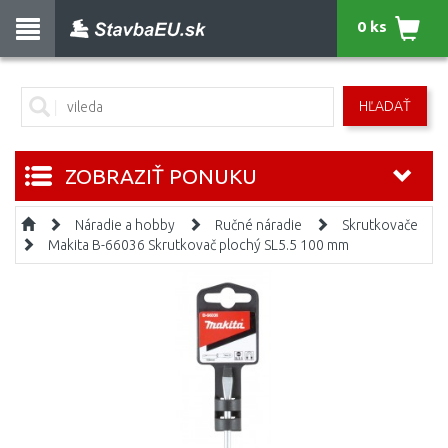
0 ks
HĽADAŤ
ZOBRAZIŤ PONUKU
Náradie a hobby
Ručné náradie
Skrutkovače
Makita B-66036 Skrutkovač plochý SL5.5 100 mm