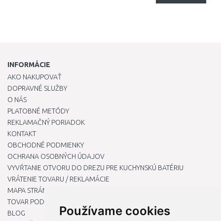
INFORMÁCIE
AKO NAKUPOVAŤ
DOPRAVNÉ SLUŽBY
O NÁS
PLATOBNÉ METÓDY
REKLAMAČNÝ PORIADOK
KONTAKT
OBCHODNÉ PODMIENKY
OCHRANA OSOBNÝCH ÚDAJOV
VYVŔTANIE OTVORU DO DREZU PRE KUCHYNSKÚ BATÉRIU
VRÁTENIE TOVARU / REKLAMÁCIE
MAPA STRÁNOK
TOVAR PODĽA ZNAČIEK
Používame cookies
BLOG