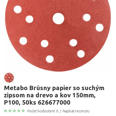
Metabo Brúsny papier so suchým
zipsom na drevo a kov 150mm,
P100, 50ks 626677000
Počet hodnotení: 0
/
Napísať recenziu