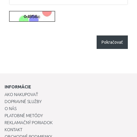
Pokračovať
INFORMÁCIE
AKO NAKUPOVAŤ
DOPRAVNÉ SLUŽBY
O NÁS
PLATOBNÉ METÓDY
REKLAMAČNÝ PORIADOK
KONTAKT
OBCHODNÉ PODMIENKY