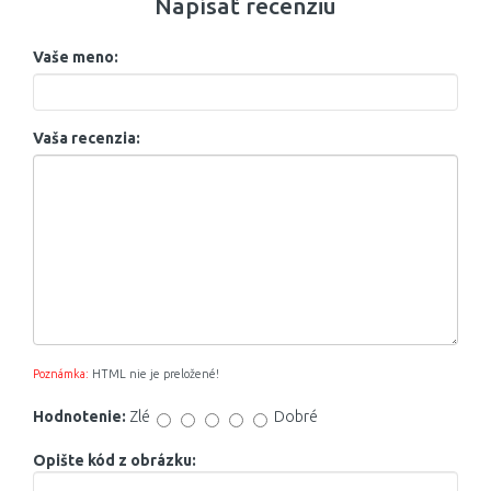
Napísať recenziu
Vaše meno:
Vaša recenzia:
Poznámka:
HTML nie je preložené!
Hodnotenie:
Zlé
Dobré
Opište kód z obrázku: