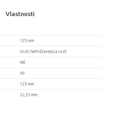
Vlastnosti
125 mm
Oceľ, Nehrdzavejúca oceľ
NIE
40
125 mm
22,23 mm