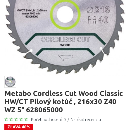
Metabo Cordless Cut Wood Classic
HW/CT Pílový kotúč , 216x30 Z40
WZ 5° 628065000
Počet hodnotení: 0
/
Napísať recenziu
ZĽAVA 48%