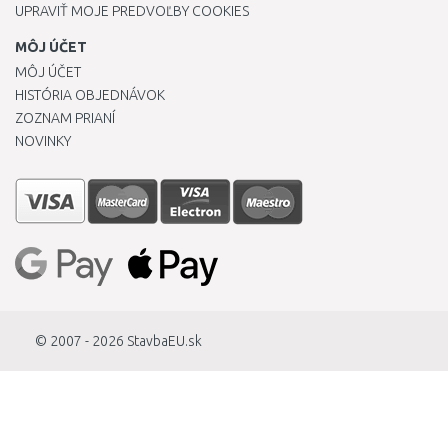
UPRAVIŤ MOJE PREDVOĽBY COOKIES
MÔJ ÚČET
MÔJ ÚČET
HISTÓRIA OBJEDNÁVOK
ZOZNAM PRIANÍ
NOVINKY
© 2007 - 2026
StavbaEU.sk