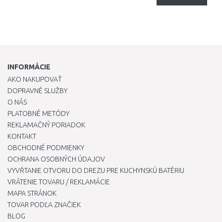
INFORMÁCIE
AKO NAKUPOVAŤ
DOPRAVNÉ SLUŽBY
O NÁS
PLATOBNÉ METÓDY
REKLAMAČNÝ PORIADOK
KONTAKT
OBCHODNÉ PODMIENKY
OCHRANA OSOBNÝCH ÚDAJOV
VYVŔTANIE OTVORU DO DREZU PRE KUCHYNSKÚ BATÉRIU
VRÁTENIE TOVARU / REKLAMÁCIE
MAPA STRÁNOK
TOVAR PODĽA ZNAČIEK
BLOG