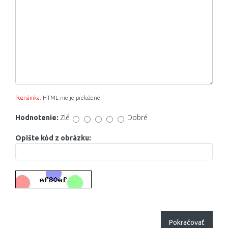
Poznámka:
HTML nie je preložené!
Hodnotenie:
Zlé
Dobré
Opište kód z obrázku:
Pokračovať