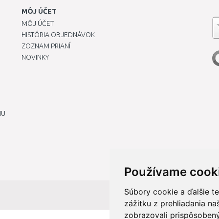
MÔJ ÚČET
MÔJ ÚČET
HISTÓRIA OBJEDNÁVOK
ZOZNAM PRIANÍ
NOVINKY
IU
Používame cook
Súbory cookie a ďalšie t
zážitku z prehliadania n
zobrazovali prispôsobený