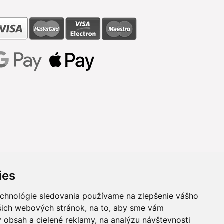
ies
echnológie sledovania používame na zlepšenie vášho
ašich webových stránok, na to, aby sme vám
 obsah a cielené reklamy, na analýzu návštevnosti