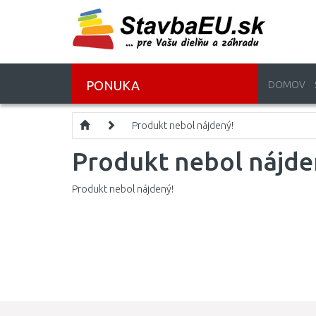
PONUKA
DOMOV
Produkt nebol nájdený!
Produkt nebol nájde
Produkt nebol nájdený!