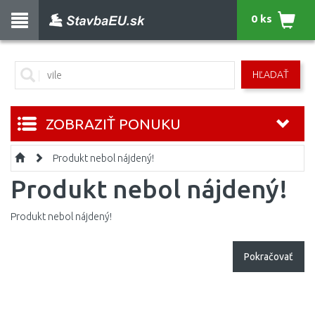
0 ks
HĽADAŤ
ZOBRAZIŤ PONUKU
Produkt nebol nájdený!
Produkt nebol nájdený!
Produkt nebol nájdený!
Pokračovať