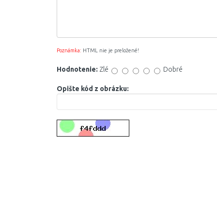
Poznámka:
HTML nie je preložené!
Hodnotenie:
Zlé
Dobré
Opište kód z obrázku: