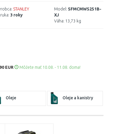
robca:
STANLEY
Model:
SFMCMWS251B-
ruka:
3 roky
XJ
Váha:
13,73 kg
,90 EUR
Môžete mať 10.08. - 11.08. doma!
Oleje
Oleje a kanistry