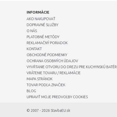
INFORMÁCIE
AKO NAKUPOVAŤ
DOPRAVNÉ SLUŽBY
O NÁS
PLATOBNÉ METÓDY
REKLAMAČNÝ PORIADOK
KONTAKT
OBCHODNÉ PODMIENKY
OCHRANA OSOBNÝCH ÚDAJOV
VYVŔTANIE OTVORU DO DREZU PRE KUCHYNSKÚ BATÉR
VRÁTENIE TOVARU / REKLAMÁCIE
MAPA STRÁNOK
TOVAR PODĽA ZNAČIEK
BLOG
UPRAVIŤ MOJE PREDVOĽBY COOKIES
© 2007 - 2026
StavbaEU.sk