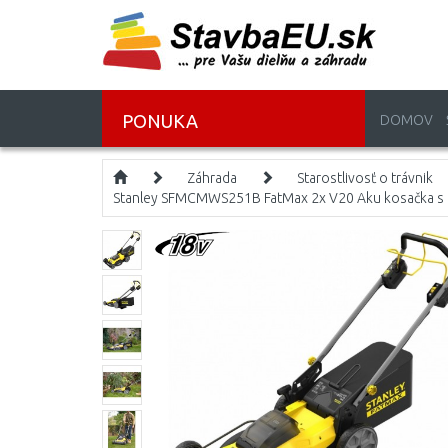
PONUKA
DOMOV
Záhrada
Starostlivosť o trávnik
Stanley SFMCMWS251B FatMax 2x V20 Aku kosačka s p