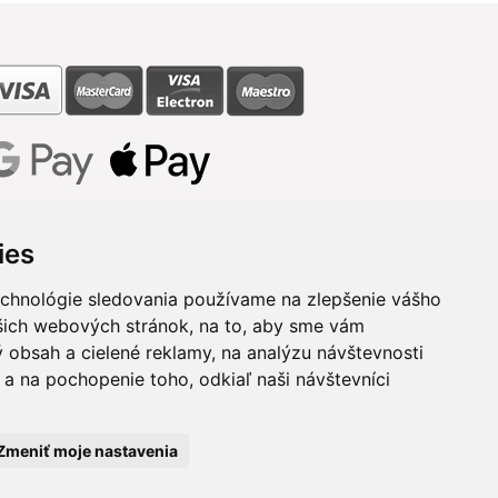
ies
echnológie sledovania používame na zlepšenie vášho
ašich webových stránok, na to, aby sme vám
 obsah a cielené reklamy, na analýzu návštevnosti
a na pochopenie toho, odkiaľ naši návštevníci
Zmeniť moje nastavenia