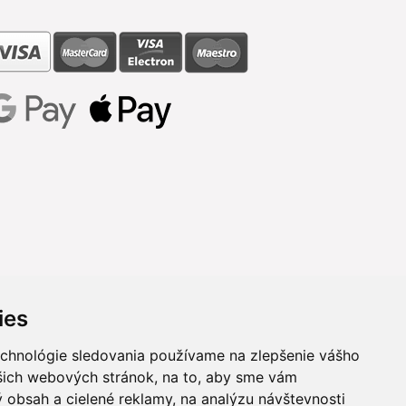
ies
echnológie sledovania používame na zlepšenie vášho
ašich webových stránok, na to, aby sme vám
 obsah a cielené reklamy, na analýzu návštevnosti