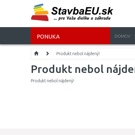
PONUKA
DOMOV
Produkt nebol nájdený!
Produkt nebol nájde
Produkt nebol nájdený!