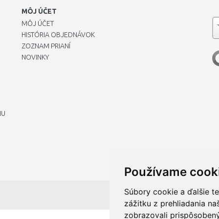
MÔJ ÚČET
MÔJ ÚČET
HISTÓRIA OBJEDNÁVOK
ZOZNAM PRIANÍ
NOVINKY
IU
Používame cook
Súbory cookie a ďalšie t
zážitku z prehliadania n
zobrazovali prispôsobený