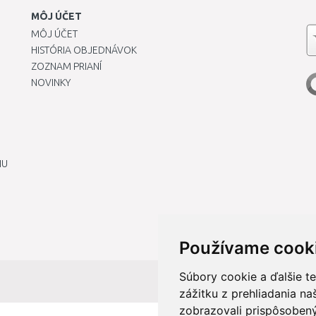
MÔJ ÚČET
MÔJ ÚČET
HISTÓRIA OBJEDNÁVOK
ZOZNAM PRIANÍ
NOVINKY
IU
Používame cook
Súbory cookie a ďalšie t
zážitku z prehliadania n
zobrazovali prispôsobený