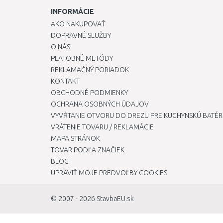
INFORMÁCIE
AKO NAKUPOVAŤ
DOPRAVNÉ SLUŽBY
O NÁS
PLATOBNÉ METÓDY
REKLAMAČNÝ PORIADOK
KONTAKT
OBCHODNÉ PODMIENKY
OCHRANA OSOBNÝCH ÚDAJOV
VYVŔTANIE OTVORU DO DREZU PRE KUCHYNSKÚ BATÉR
VRÁTENIE TOVARU / REKLAMÁCIE
MAPA STRÁNOK
TOVAR PODĽA ZNAČIEK
BLOG
UPRAVIŤ MOJE PREDVOĽBY COOKIES
© 2007 - 2026
StavbaEU.sk