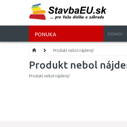
PONUKA
DOMOV
Produkt nebol nájdený!
Produkt nebol nájde
Produkt nebol nájdený!