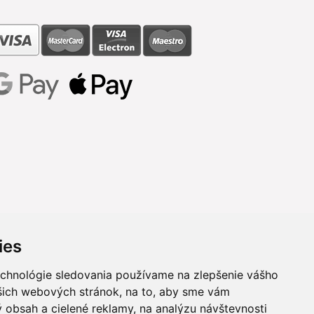
ies
echnológie sledovania používame na zlepšenie vášho
ašich webových stránok, na to, aby sme vám
 obsah a cielené reklamy, na analýzu návštevnosti