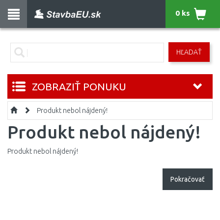
0 ks
HĽADAŤ
ZOBRAZIŤ PONUKU
Produkt nebol nájdený!
Produkt nebol nájdený!
Produkt nebol nájdený!
Pokračovať