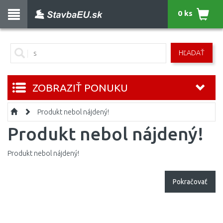
0 ks
HĽADAŤ
ZOBRAZIŤ PONUKU
Produkt nebol nájdený!
Produkt nebol nájdený!
Produkt nebol nájdený!
Pokračovať