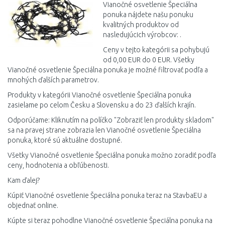
Vianočné osvetlenie Špeciálna
ponuka nájdete našu ponuku
kvalitných produktov od
nasledujúcich výrobcov: .
Ceny v tejto kategórii sa pohybujú
od 0,00 EUR do 0 EUR. Všetky
Vianočné osvetlenie Špeciálna ponuka je možné filtrovať podľa a
mnohých ďalších parametrov.
Produkty v kategórii Vianočné osvetlenie Špeciálna ponuka
zasielame po celom Česku a Slovensku a do 23 ďalších krajín.
Odporúčame: Kliknutím na políčko "Zobraziť len produkty skladom"
sa na pravej strane zobrazia len Vianočné osvetlenie Špeciálna
ponuka, ktoré sú aktuálne dostupné.
Všetky Vianočné osvetlenie Špeciálna ponuka možno zoradiť podľa
ceny, hodnotenia a obľúbenosti.
Kam ďalej?
Kúpiť Vianočné osvetlenie Špeciálna ponuka teraz na StavbaEU a
objednať online.
Kúpte si teraz pohodlne Vianočné osvetlenie Špeciálna ponuka na