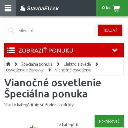
0 ks
HĽADAŤ
ZOBRAZIŤ PONUKU
Špeciálna ponuka
Elektro a svetlá
Osvetlenie a žiarovky
Vianočné osvetlenie
Vianočné osvetlenie
Špeciálna ponuka
V tejto kategórii nie sú žiadne produkty.
Pokračovať
V kategórii