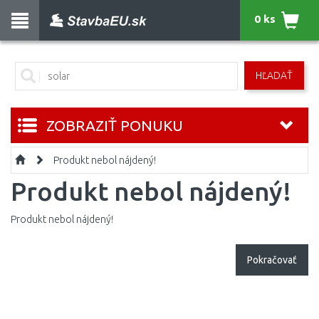
0 ks
HĽADAŤ
ZOBRAZIŤ PONUKU
Produkt nebol nájdený!
Produkt nebol nájdený!
Produkt nebol nájdený!
Pokračovať